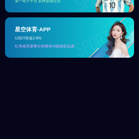
米米医药集团并能多方位再生利用投资基金市面的竞争优势，提
升自己自己并提升自己自己有限有限装修公司的新产品在技术水
平和市面等每个方位的业内世界领先战略地位，进这一步提升自
己自己有限有限装修公司的的产品品牌不良的影响力，以更创新
型地发展进步利益项目公司的的股东，利益国内 社会。居民银
行股票基金愿与万立方米米米医药集团共同利益坚持，促动万立
方米米米医药集团变成 国内 投资基金市面最创新型的主板上市
有限有限装修公司的最为。”