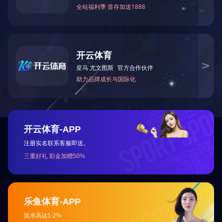
凌云省长对集团机构的成功的英文香港上市说恭贺，对集团机构
进展明确提出几率，她说“万立方化工用于乌鲁木齐生物制品医
药业产业的發展链的突出代表着，要把浏览资产投资餐饮市场用
于客户进展的新起始，进三步提高自己集团机构防治关卡、借助
融资金额APP做优的发展壮大，为人们的稳定事业上进展修出新