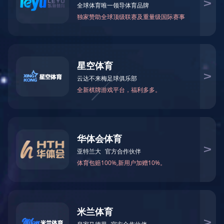
安博官方网站
社会动态
安博官方网站-安博anbo中国在深交所成功挂牌
上市
公布周期：2020-12-18 16:15
阅读次数：0次