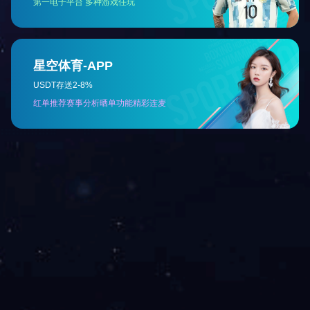
联系方式
0551-63803020
电话：
门店地址：湖北成都高新方法方法财产定制园区文曲路44-6
URL：028030.com
otc药品异常化学反应/新闻事件汇报邮件：Pv@028030.com
处方药不良现象毒副作用/群体事件回馈2维码：