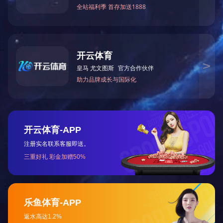
代制药工艺在各生产环...
科学补硒 健康生活丨立方连锁
协办科普补硒活动
为积极响应“健康中国2030”战略，迎接“517全民科学补硒
日”，5月17日下午“健康大讲堂活动”于合肥广电中心圆满举
行。本次活动由合肥市老年人体育协会指导，中国医药教育
1582
协会食药安...
安博官方网站-安博anbo中国
——安徽中医药大学教育发展
基金会举行捐赠签约仪式
5月9日，安博官方网站-安博anbo中国——安徽中医药大学
教育发展基金会捐赠签约仪式在安徽中医药大学少荃湖校区
举行。安徽中医药大学党委副书记、校长许钒，校教育发展
4249
基金会理事长彭代银，捐赠方合肥安博官方网站-安博anbo