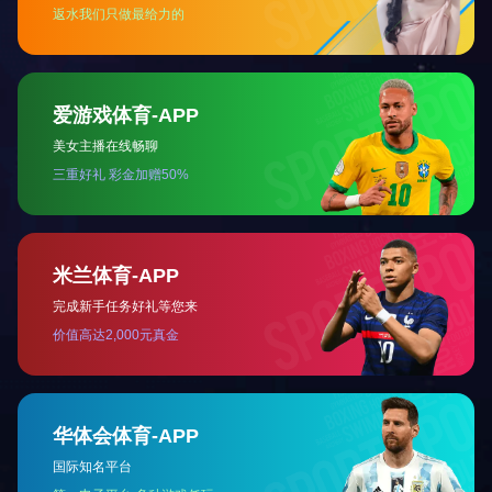
联系方式
0551-63803020
电话：
IP地址：广州深圳高新科技科技文化产业开发技术区文曲路
44-6
网页：028030.com
消毒产品不良现象反映/活动跟进邮箱地址：
Pv@028030.com
放射性药品异常情况异常反应/案件回访二维码扫描：