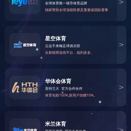
制剂
原料药
中间体
药用辅料
提取物
饮片
渗透泵制剂
中枢神经
中成药
滴眼剂
外用药
一般口服药
克痤隐酮妇科凝胶
益气和胃胶丸