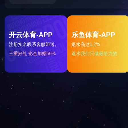
联系方式
0551-63803020
电话：
详细地址：广州三门峡高新科技技術行业定制园区文曲路44-
6
安博官方网站：028030.com
货品异常情况表现/事件真相汇报邮箱号：Pv@028030.com
otc药品异常反映/新闻事件反映动态二维码：