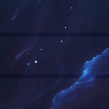
小儿消食颗粒
批准文号：国药准字Z20090963
客户服务热线：0551-63803020