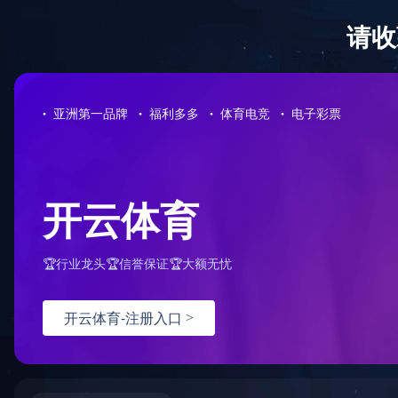
安博官方网站
安博官方网站
安博官
制剂
安博官方网站
产品服务
制剂
中成药
>
>
>