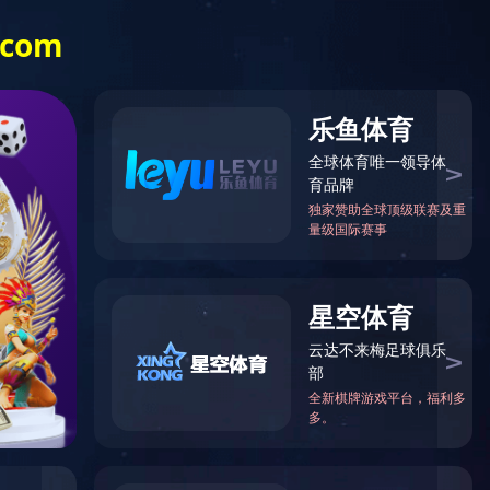
销售热线：0551-63803020
联系我们
社会责任
职业发展
媒体中心
投资者关系
药用辅料
提取物
饮片