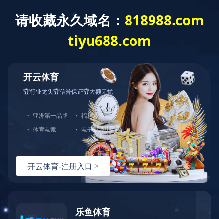
销售热线：0551-63803020
安博官方网站
联系我们
安博官方网站-安博anbo中国
安博官方网站
>
安博官方网站-安博anbo中国
>
公司介绍