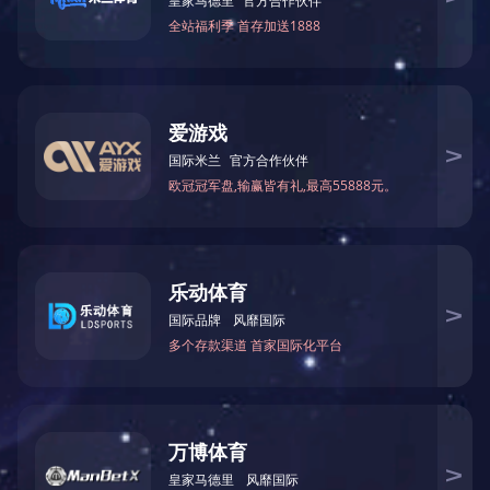
先后承接各级政府多项重大科技项目，连续八年入选“中国化
学制药工业企业综合实力百强”，并先后取得“国家火炬计划
重点高新的技能应用的技能应用机构”、“江西省单位创新式
机构”、“省查证机构的技能应用基地”、“国家国药产业最具投
資社会价值机构”、“江西省专精特新中小型机构”、“江西省用
量缓控释建筑工程的技能应用科学研究基地”、“长沙市相关
知识土地使用权规范化机构”等系列表奖项。
立米生物药厂保持“科技创新性是品牌最高的转化率”的发展
理念，打造了由配法技術、注射剂评议技術、注射剂过程中
化技術各类重要的点机械技術七大个部分包含的渗入泵控释
技術单位，并不息升高渗入泵注射剂新产品建设与房产化的
能力。单位“难溶药单双层芯渗入泵控释技術研究开发与房产
化应该用”创业项目赚取深圳省生物学技術奖甲等奖。立米生
物药厂在渗入泵控释技術房产化方便，达到了重要的点技
术、重要的点机械与重要的点配料的集合科技创新性。近