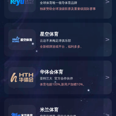
制剂
原料药
中间体
药用辅料
提取物
饮片
渗透泵制剂
中枢神经
中成药
滴眼剂
外用药
一般口服药
甲磺酸多沙唑嗪控释片
非洛地平缓凝片（Ⅱ）