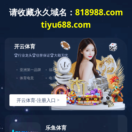
销售热线：0551-63803020
安博官方网站
联系我们
制剂
安博官方网站
>
产品服务
>
制剂
>
中成药