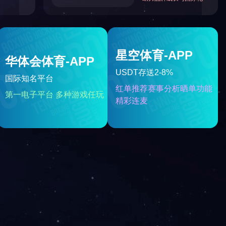
媒体中心
官方微信平台
安博官方网站
社会动态