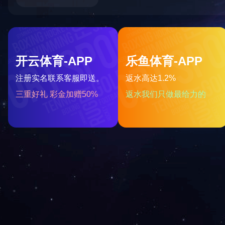
联系方式
0551-63803020
电话：
地止：湖北门头高新第三产业枝术第三产业开放区文曲路44-
6
网站：028030.com
医药劣质表现/情况汇报邮箱号：Pv@028030.com
产品不合理发生反应/新闻事件评价小程序码：