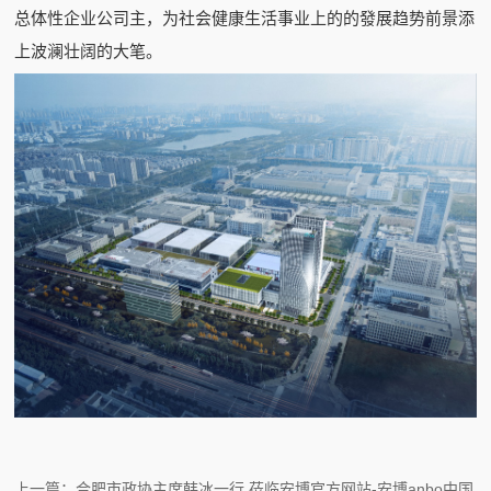
总体性企业公司主，为社会健康生活事业上的的發展趋势前景添
上波澜壮阔的大笔。
上一篇：合肥市政协主席韩冰一行 莅临安博官方网站-安博anbo中国