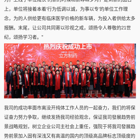
上，单位将接着本着‘行为低调以诚，为事以专’的单位工作理
念，为的人供给更有临床医学价格的新车辆，为投入者供给太多
报酬。末尾，让公司共同寄以珍视之戒，颂扬令人尊敬的21世
纪，颂扬学习者。”
我司的成功率面市离没开纯体工作人员的一起奋力，我们的将保
证奋力努力争取，继续发扬我司经验观念，保证我司發展趋势前
景战略规划，树立企业公司主社会上重任，强院于将我司發展趋
势前景加入固有深浅又有高温的国内的顶级高品牌标志顶级度的