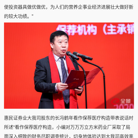
使投资器具做优做优，为人们的营养企事业经济进展壮大做好新
的较大功绩。”
惠民证券业大我司股东的长冯鹤年看作保荐医疗构造带表说话时
所述“看作保荐医疗构造，小编对万万万立方米药业厂采取了局
面深入细致的财务尽职调查统计，切身地体验达到大我司高效率