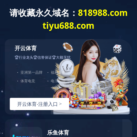
销售热线：0551-63803020
安博官方网站
联系我们
产品服务
安博官方网站
>
产品服务
>
中间体