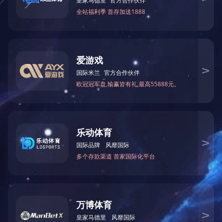
3-巯基-1-丙醇
客户服务热线：
0551-65328450（李经理）
0551-65328449（张经理）
联系方式
0551-63803020
电话：
联系地址：江苏芜湖高新技能技能品牌激发区文曲路4410号
URL：028030.com