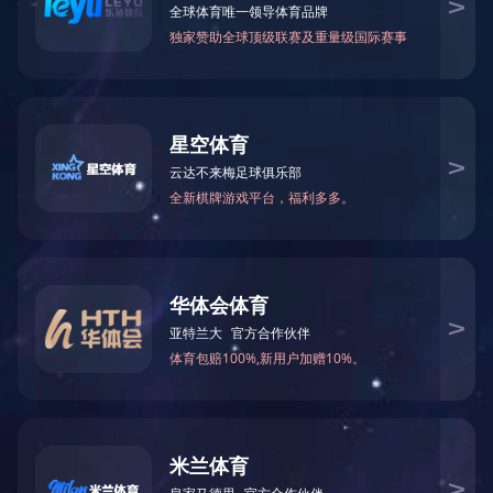
制剂
原料药
中间体
药用辅料
提取物
饮片